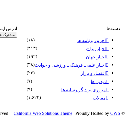
دسته‌ها
آدرس ایمی
(۱۸)
آخرین برنامه ها
(۳۱۳)
اخبار ایران
(۱۹۲)
اخبار جهان
(۳۸)
اخبار علمی, فرهنگی, ورزشی و حوادث
(۲۳)
اقتصاد و بازار
(۷)
دیدنی ها
(۹)
مروری بر دیگر رسانه ها
(۱,۶۲۳)
مقالات
California Web Solutions Theme
| Proudly Hosted by
CWS
© Copyright 2026, Channel One HD, All Rights Reserved |