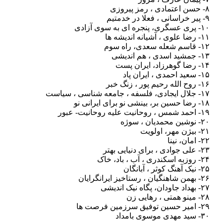
۸- حسن اعتمادی ، رمز پیروزی
۹- پیر خراسانی ، فعلا در خدمتیم
۱۰- پری عسگری، پنجره ای به سوی آزادی
۱۱- رضا علوی ، آشیانه اندیشه ها
۱۲- قاسم شعله سعدی، راه سوم
۱۳- جمشید اسدی ، هم اندیشی
۱۴- رضا گوهرزاد، ایران پست
۱۵- سعید احمدی ، ایران پاد
۱۶- روح الله رحیم پور ، زنگ خبر
۱۷- جلال ایجادی، فلسفه ، جامعه شناسی ، سیاست
۱۸- رضا حسین بر، بینشی نو برای ایرانی نو
۱۹- احمد شمس ، روحانیت علیه روحانیت- عبور
۲۰- نوشین محمدیان ، سوژه
۲۱- بیژن مهر، اولویت
۲۲- امان، نینا
۲۳- علی جوادی ، برای دنیایی بهتر
۲۴- روزبه اسکندری ، آب ، باد، خاک
۲۵- نیک آهنگ کوثر ، آبانگان
۲۶- بهمن شاهنگیان ، رستاخیز ایرانگرایان
۲۷- بهداد جاودان، پگاه نیک اندیشی
۲۸- مینو همتی ، رهایی زن
۲۹- امیر حسین توفیق سرزمین فرصت ها
۳۰- سید مهدی موسوی بامداد