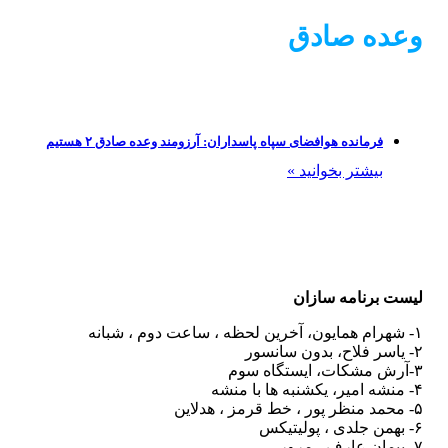
وعده صادق
فرمانده هوافضای سپاه پاسداران: آرزومند وعده صادق ۲ هستیم
بیشتر بخوانید »
لیست برنامه سازان
۱- شهرام همایون، آخرین لحظه ، ساعت دوم ، شبانه
۲- یاسر فلاح، بدون سانسور
۳-آرش مشکات، ایستگاه سوم
۴- منشه امیر، یکشنبه ها با منشه
۵- محمد منظر پور ، خط قرمز ، هدلاین
۶- بهمن جلدی ، پولیتیکس
۷- پیمان عارف ، مرور