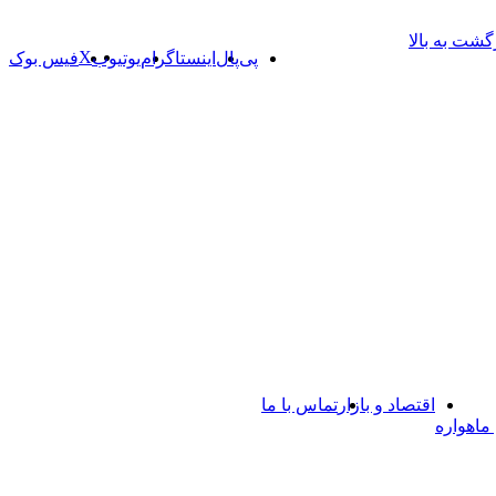
گشت به بالا
X
پی‌پال
اینستاگرام
یوتیوب
فیس بوک
اقتصاد و بازار
تماس با ما
ماهواره