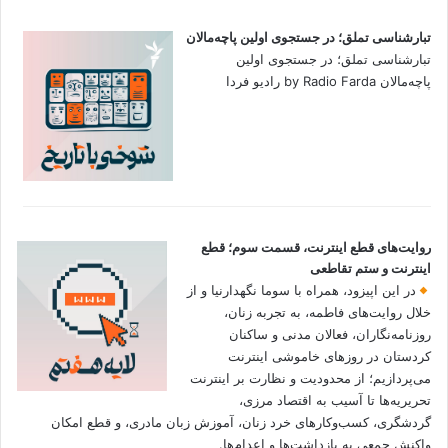
تبارشناسی تملق؛ در جستجوی اولین‌ پاچه‌مالان
تبارشناسی تملق؛ در جستجوی اولین‌
پاچه‌مالان by Radio Farda رادیو فردا
روایت‌های قطع اینترنت، قسمت سوم؛ قطع
اینترنت و ستم تقاطعی
در این اپیزود، همراه با سوما نگهدارنیا و از
خلال روایت‌های فاطمه، به تجربه زنان،
روزنامه‌نگاران، فعالان مدنی و ساکنان
کردستان در روزهای خاموشی اینترنت
می‌پردازیم؛ از محدودیت و نظارت بر اینترنت
تحریریه‌ها تا آسیب به اقتصاد مرزی،
گردشگری، کسب‌وکارهای خرد زنان، آموزش زبان مادری، و قطع امکان
واکنش جمعی به بازداشت‌ها و اعدام‌ها.