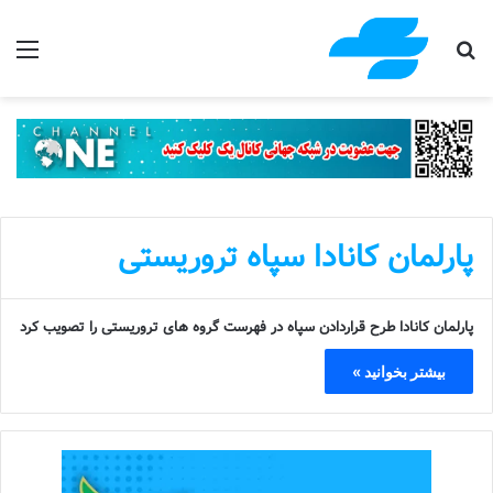
جستجو برای
منو
پارلمان کانادا سپاه تروریستی
پارلمان کانادا طرح قراردادن سپاه در فهرست گروه های تروریستی را تصویب کرد
بیشتر بخوانید »