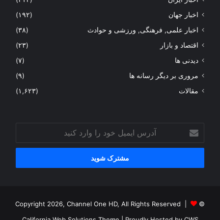
اخبار جهان
(۱۹۲)
اخبار علمی, فرهنگی, ورزشی و حوادث
(۳۸)
اقتصاد و بازار
(۲۳)
دیدنی ها
(۷)
مروری بر دیگر رسانه ها
(۹)
مقالات
(۱,۶۲۳)
آدرس
ایمیل
خود
را
وارد
کنید
© Copyright 2026, Channel One HD, All Rights Reserved |
California Web Solutions Theme
| Proudly Hosted by
CWS