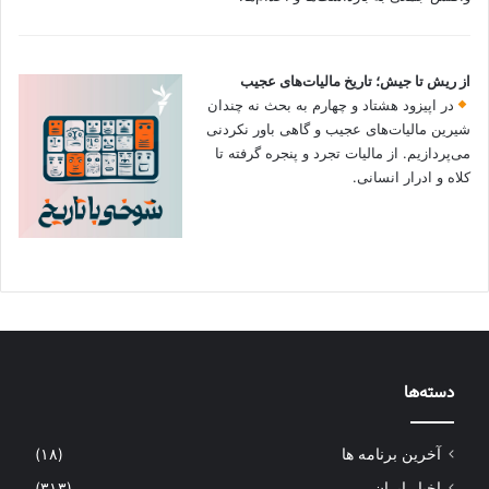
از ریش تا جیش؛ تاریخ مالیات‌های عجیب
در اپیزود هشتاد و چهارم به بحث نه چندان
شیرین مالیات‌های عجیب و گاهی باور نکردنی‌
می‌پردازیم. از مالیات تجرد و پنجره گرفته تا
کلاه و ادرار انسانی.
دسته‌ها
آخرین برنامه ها
(۱۸)
اخبار ایران
(۳۱۳)