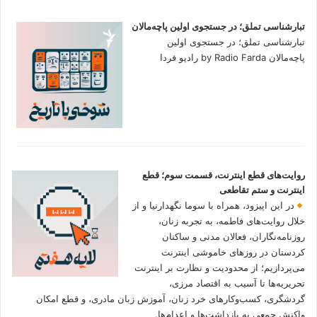
تبارشناسی تملق؛ در جستجوی اولین‌ پاچه‌مالان
تبارشناسی تملق؛ در جستجوی اولین‌
پاچه‌مالان by Radio Farda رادیو فردا
روایت‌های قطع اینترنت، قسمت سوم؛ قطع
اینترنت و ستم تقاطعی
در این اپیزود، همراه با سوما نگهدارنیا و از
خلال روایت‌های فاطمه، به تجربه زنان،
روزنامه‌نگاران، فعالان مدنی و ساکنان
کردستان در روزهای خاموشی اینترنت
می‌پردازیم؛ از محدودیت و نظارت بر اینترنت
تحریریه‌ها تا آسیب به اقتصاد مرزی،
گردشگری، کسب‌وکارهای خرد زنان، آموزش زبان مادری، و قطع امکان
واکنش جمعی به بازداشت‌ها و اعدام‌ها.