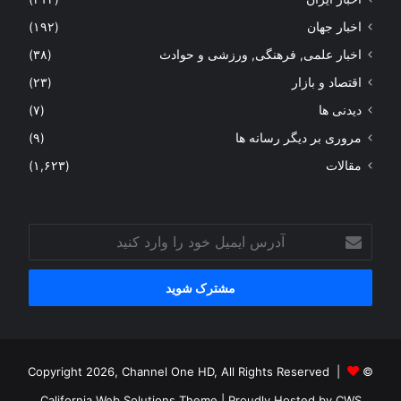
اخبار جهان
(۱۹۲)
اخبار علمی, فرهنگی, ورزشی و حوادث
(۳۸)
اقتصاد و بازار
(۲۳)
دیدنی ها
(۷)
مروری بر دیگر رسانه ها
(۹)
مقالات
(۱,۶۲۳)
آدرس
ایمیل
خود
را
وارد
کنید
© Copyright 2026, Channel One HD, All Rights Reserved |
California Web Solutions Theme
| Proudly Hosted by
CWS