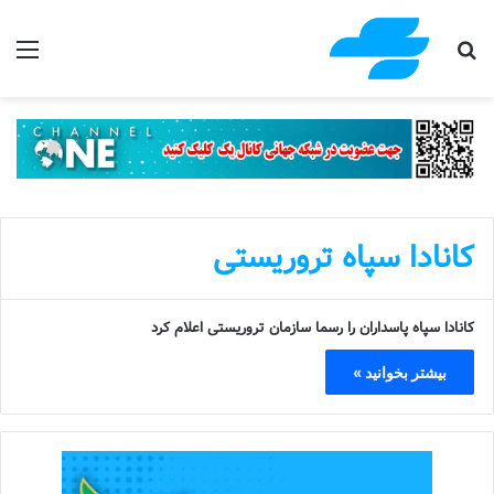
جستجو برای
منو
کانادا سپاه تروریستی
کانادا سپاه پاسداران را رسما سازمان تروریستی اعلام کرد
بیشتر بخوانید »