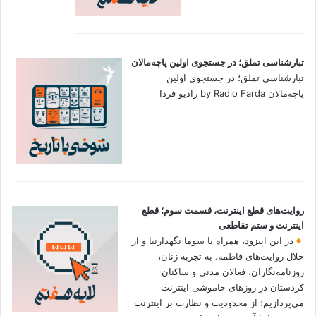
تبارشناسی تملق؛ در جستجوی اولین‌ پاچه‌مالان
تبارشناسی تملق؛ در جستجوی اولین‌
پاچه‌مالان by Radio Farda رادیو فردا
روایت‌های قطع اینترنت، قسمت سوم؛ قطع
اینترنت و ستم تقاطعی
در این اپیزود، همراه با سوما نگهدارنیا و از
خلال روایت‌های فاطمه، به تجربه زنان،
روزنامه‌نگاران، فعالان مدنی و ساکنان
کردستان در روزهای خاموشی اینترنت
می‌پردازیم؛ از محدودیت و نظارت بر اینترنت