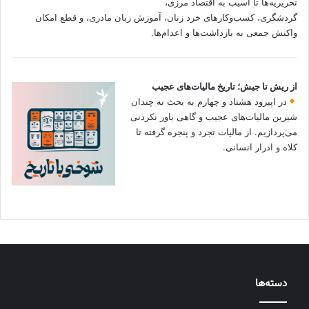
تحریریه‌ها تا آسیب به اقتصاد مرزی،
گردشگری، کسب‌وکارهای خرد زنان، آموزش زبان مادری، و قطع امکان
واکنش جمعی به بازداشت‌ها و اعدام‌ها.
از ریش تا جیش؛ تاریخ مالیات‌های عجیب
در اپیزود هشتاد و چهارم به بحث نه چندان
شیرین مالیات‌های عجیب و گاهی باور نکردنی‌
می‌پردازیم. از مالیات تجرد و پنجره گرفته تا
کلاه و ادرار انسانی.
دسته‌ها