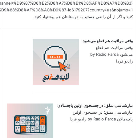
.fm/channel/%D9%87%D8%B2%D8%A7%D8%B1%D8%AF%D8%A7%D8%B3
کنید و اگر از آن راضی هستید به دوستانتان هم پیشنهاد کنید.
وقتی مراقبت هم قطع می‌شود
وقتی مراقبت هم قطع
می‌شود by Radio Farda
رادیو فردا
تبارشناسی تملق؛ در جستجوی اولین‌ پاچه‌مالان
تبارشناسی تملق؛ در جستجوی اولین‌
پاچه‌مالان by Radio Farda رادیو فردا