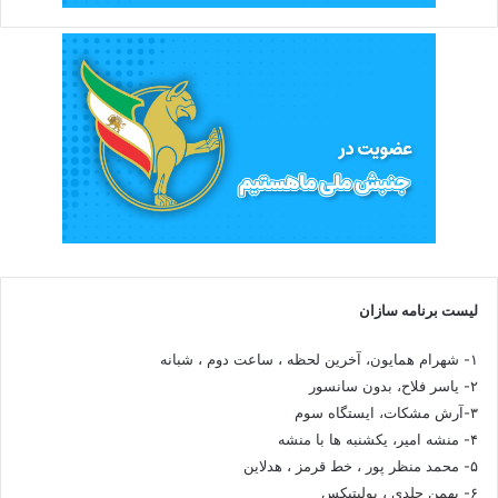
لیست برنامه سازان
۱- شهرام همایون، آخرین لحظه ، ساعت دوم ، شبانه
۲- یاسر فلاح، بدون سانسور
۳-آرش مشکات، ایستگاه سوم
۴- منشه امیر، یکشنبه ها با منشه
۵- محمد منظر پور ، خط قرمز ، هدلاین
۶- بهمن جلدی ، پولیتیکس