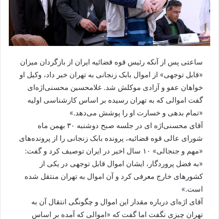
ساعتی پس از آنکه رئیس قوه قضائیه ایران از بازگردان میزان
«قابل توجهی» از اموال بابک زنجانی به تهران خبر داد، وکیل او
خواهان عفو و آزادی موکلش شد. غلامحسین محسنی‌اژه‌ای
گفت اموالی که به تهران رسیده بر اساس کارشناسی اولیه
«تمام بدهی و خسارت او را پوشش می‌دهد.»
آقای محسنی‌اژه ای در جلسه صبح دوشنبه ۳۰ بهمن ماه
شورای عالی قوه قضائیه،‌ پرونده بابک زنجانی را از پرونده‌های
«مهم و جنجالی» ۱۰ سال اخیر در ایران توصیف کرد و گفت:
«به فضل پروردگار،‌ ایشان اموال قابل توجهی در یکی از
کشورهای خارج معرفی کرد و آن اموال به تهران منتقل شده
است.»
آقای اژه‌ای درباره مقدار این اموال و چگونگی انتقال آن به
تهران چیزی نگفت اما گفت که «اموالی که آمده بر اساس