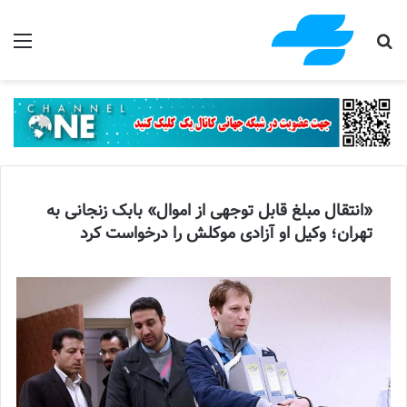
جستجو برای
منو
«انتقال مبلغ قابل توجهی از اموال» بابک زنجانی به
تهران؛ وکیل او آزادی موکلش را درخواست کرد