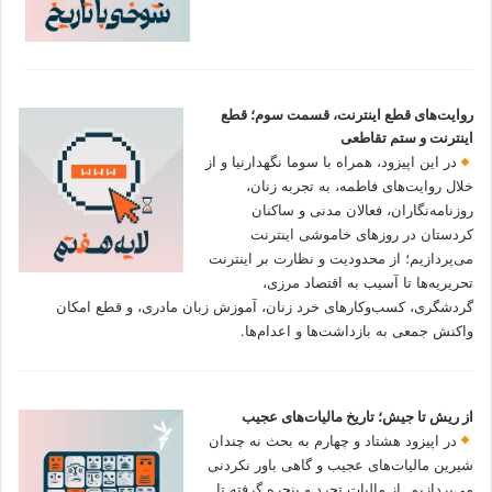
روایت‌های قطع اینترنت، قسمت سوم؛ قطع
اینترنت و ستم تقاطعی
در این اپیزود، همراه با سوما نگهدارنیا و از
خلال روایت‌های فاطمه، به تجربه زنان،
روزنامه‌نگاران، فعالان مدنی و ساکنان
کردستان در روزهای خاموشی اینترنت
می‌پردازیم؛ از محدودیت و نظارت بر اینترنت
تحریریه‌ها تا آسیب به اقتصاد مرزی،
گردشگری، کسب‌وکارهای خرد زنان، آموزش زبان مادری، و قطع امکان
واکنش جمعی به بازداشت‌ها و اعدام‌ها.
از ریش تا جیش؛ تاریخ مالیات‌های عجیب
در اپیزود هشتاد و چهارم به بحث نه چندان
شیرین مالیات‌های عجیب و گاهی باور نکردنی‌
می‌پردازیم. از مالیات تجرد و پنجره گرفته تا