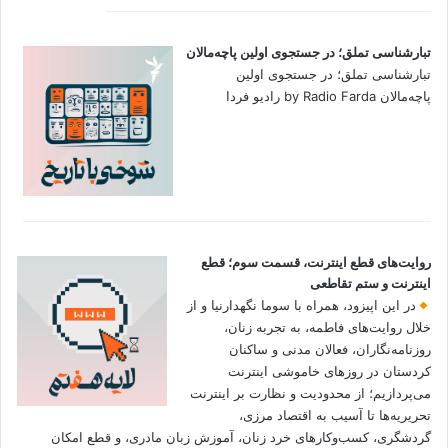
تبارشناسی تملق؛ در جستجوی اولین‌ پاچه‌مالان
تبارشناسی تملق؛ در جستجوی اولین‌
پاچه‌مالان by Radio Farda رادیو فردا
روایت‌های قطع اینترنت، قسمت سوم؛ قطع
اینترنت و ستم تقاطعی
در این اپیزود، همراه با سوما نگهدارنیا و از
خلال روایت‌های فاطمه، به تجربه زنان،
روزنامه‌نگاران، فعالان مدنی و ساکنان
کردستان در روزهای خاموشی اینترنت
می‌پردازیم؛ از محدودیت و نظارت بر اینترنت
تحریریه‌ها تا آسیب به اقتصاد مرزی،
گردشگری، کسب‌وکارهای خرد زنان، آموزش زبان مادری، و قطع امکان