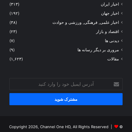
اخبار ایران
(۳۱۳)
اخبار جهان
(۱۹۲)
اخبار علمی, فرهنگی, ورزشی و حوادث
(۳۸)
اقتصاد و بازار
(۲۳)
دیدنی ها
(۷)
مروری بر دیگر رسانه ها
(۹)
مقالات
(۱,۶۲۳)
آدرس
ایمیل
خود
را
وارد
کنید
© Copyright 2026, Channel One HD, All Rights Reserved |